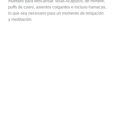
muebles para descansar: sillas Acapulco, de mimbre,
puffs de cuero, asientos colgantes e incluso hamacas,
lo que sea necesario para un momento de relajación
y meditación.