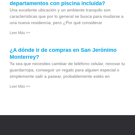
departamentos con piscina incluida?
Una excelente ubicación y un ambiente tranquilo son
características que por lo general se busca para mudarse a
una nueva residencia, pero ¿Por qué considerar
Leer Más >>
¿A dónde ir de compras en San Jerónimo
Monterrey?
Ya sea que necesites cambiar de teléfono celular, renovar tu
guardarropa, conseguir un regalo para alguien especial o
simplemente salir a pasear, probablemente estés en
Leer Más >>